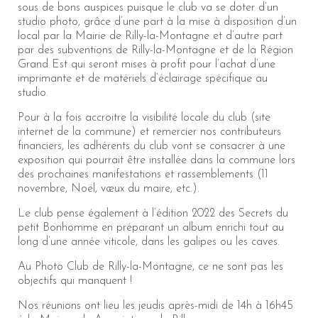
sous de bons auspices puisque le club va se doter d’un
studio photo, grâce d’une part à la mise à disposition d’un
local par la Mairie de Rilly-la-Montagne et d’autre part
par des subventions de Rilly-la-Montagne et de la Région
Grand Est qui seront mises à profit pour l’achat d’une
imprimante et de matériels d’éclairage spécifique au
studio.
Pour à la fois accroitre la visibilité locale du club (site
internet de la commune) et remercier nos contributeurs
financiers, les adhérents du club vont se consacrer à une
exposition qui pourrait être installée dans la commune lors
des prochaines manifestations et rassemblements (11
novembre, Noël, vœux du maire, etc.).
Le club pense également à l’édition 2022 des Secrets du
petit Bonhomme en préparant un album enrichi tout au
long d’une année viticole, dans les galipes ou les caves.
Au Photo Club de Rilly-la-Montagne, ce ne sont pas les
objectifs qui manquent !
Nos réunions ont lieu les jeudis après-midi de 14h à 16h45