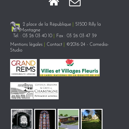
2 place de la République
|
51500 Rilly la
Montagne
Tél. : 03 26 03 40 10
|
Fax : 03 26 03 47 39
Mentions légales
|
Contact
|
©2016-24 - Comedia-
Studio