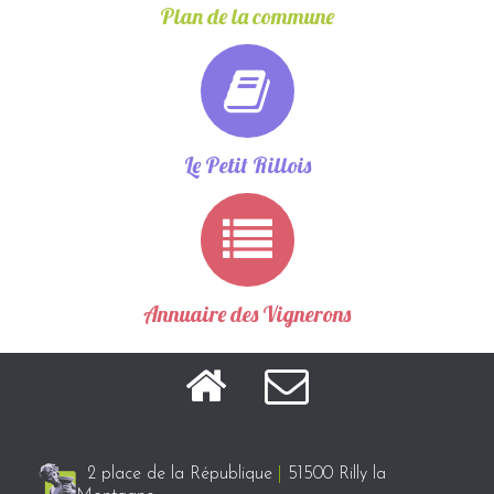
Plan de la commune
Le Petit Rillois
Annuaire des Vignerons
2 place de la République
|
51500 Rilly la