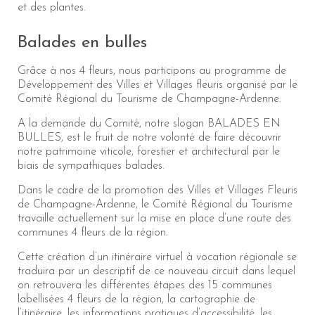
et des plantes.
Balades en bulles
Grâce à nos 4 fleurs, nous participons au programme de
Développement des Villes et Villages fleuris organisé par le
Comité Régional du Tourisme de Champagne-Ardenne.
A la demande du Comité, notre slogan BALADES EN
BULLES, est le fruit de notre volonté de faire découvrir
notre patrimoine viticole, forestier et architectural par le
biais de sympathiques balades.
Dans le cadre de la promotion des Villes et Villages Fleuris
de Champagne-Ardenne, le Comité Régional du Tourisme
travaille actuellement sur la mise en place d’une route des
communes 4 fleurs de la région.
Cette création d’un itinéraire virtuel à vocation régionale se
traduira par un descriptif de ce nouveau circuit dans lequel
on retrouvera les différentes étapes des 15 communes
labellisées 4 fleurs de la région, la cartographie de
l’itinéraire, les informations pratiques d’accessibilité, les